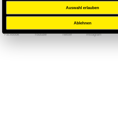
Auswahl erlauben
Impressum
AGB
Hilfe
Datenschutzerklärung
Index
Ablehnen
Facebook
YouTube
Twitter
Instagram