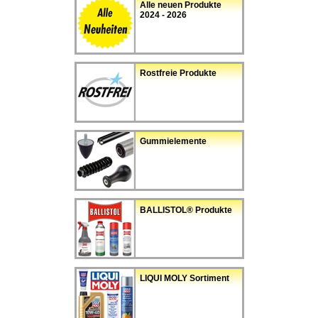
Alle neuen Produkte
2024 - 2026
Rostfreie Produkte
Gummielemente
BALLISTOL® Produkte
LIQUI MOLY Sortiment