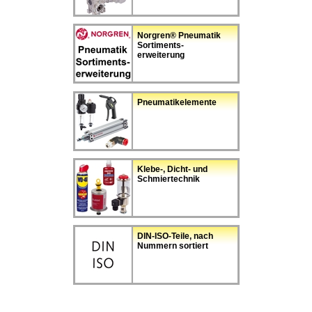
Norgren® Pneumatik
Sortiments-
erweiterung
Pneumatikelemente
Klebe-, Dicht- und
Schmiertechnik
DIN-ISO-Teile, nach
Nummern sortiert